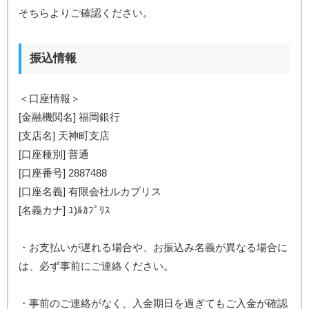
そちらよりご確認ください。
振込情報
＜口座情報＞
[金融機関名] 福岡銀行
[支店名] 天神町支店
[口座種別] 普通
[口座番号] 2887488
[口座名義] 有限会社ルカプリス
[名義カナ] ﾕ)ﾙｶﾌﾟﾘｽ
・お支払いが遅れる場合や、お振込み名義が異なる場合に
は、必ず事前にご連絡ください。
・事前のご連絡がなく、入金期日を過ぎてもご入金が確認