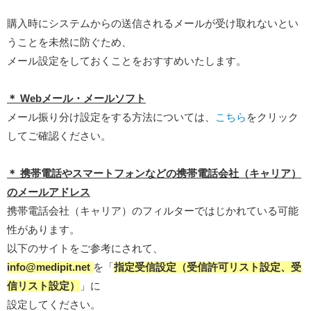
購入時にシステムからの送信されるメールが受け取れないとい
うことを未然に防ぐため、
メール設定をしておくことをおすすめいたします。
＊ Webメール・メールソフト
メール振り分け設定をする方法については、
こちら
をクリック
してご確認ください。
＊ 携帯電話やスマートフォンなどの携帯電話会社（キャリア）
のメールアドレス
携帯電話会社（キャリア）のフィルターではじかれている可能
性があります。
以下のサイトをご参考にされて、
info@medipit.net
を「
指定受信設定（受信許可リスト設定、受
信リスト設定）
」に
設定してください。