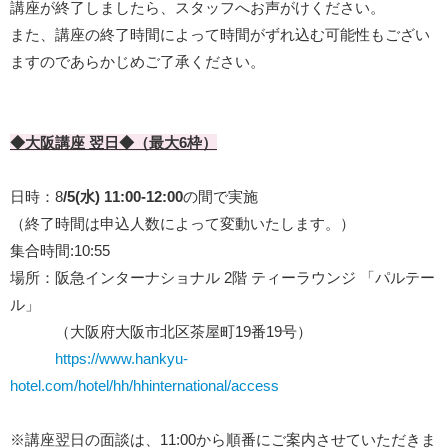
講座が終了しましたら、スタッフへお声がけください。
また、講座の終了時間によって時間がずれ込む可能性もござい
ますのであらかじめご了承ください。
◆大阪講座 翌日◆（最大6枠）
日時：8
/5(水) 11:00-12:00
の間で実施
（終了時間は申込人数によって変動いたします。）
集合時間:10:55
場所：阪急インターナショナル 2階 ティーラウンジ 「パルテー
ル」
（大阪府大阪市北区茶屋町19番19号）
https://www.hankyu-
hotel.com/hotel/hh/hhinternational/access
※講座翌日の面談は、11:00から順番にご案内させていただきま