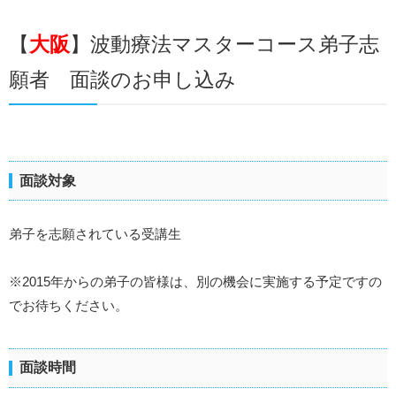
【
大阪
】波動療法マスターコース弟子志
願者 面談のお申し込み
面談対象
弟子を志願されている受講生
※2015年からの弟子の皆様は、
別の機会に実施する予定ですの
で
お待ちください。
面談時間