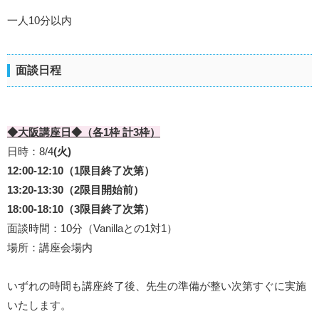
一人10分以内
面談日程
◆大阪講座日◆（各1枠 計3枠
）
日時：8/4
(火)
12:00-12:10（1限目終了次第）
13:20-13:30（2限目開始前）
18:00-18:10（3限目終了次第）
面談時間：10分（Vanillaとの1対1）
場所：講座会場内
いずれの時間も講座終了後、先生の準備が整い次第すぐに実施
いたします。