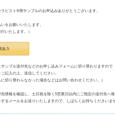
ラピスト®️用サンプルのお申込みありがとうございます。
払いをお願いいたします。
に移行いたします。）
にサンプル送付先などのお申し込みフォームに切り替わりますので
をご記入の上、送信してください。
ムに切り替わらなかった場合などはお問い合わせください。）
付先情報を確認し、土日祝を除く5営業日以内にご指定の送付先へ
せするメールをお送りいたしますので、しばらくお待ちくださいま