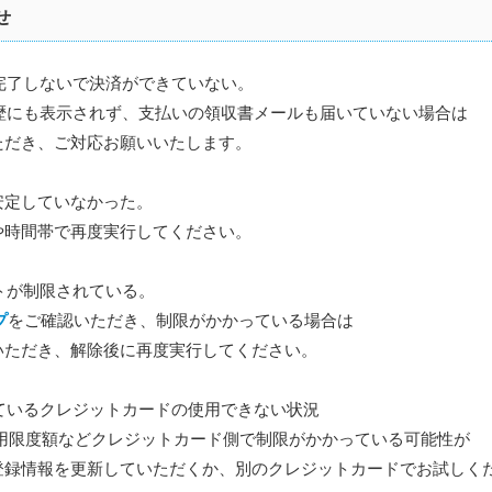
せ
面が完了しないで決済ができていない。
履歴にも表示されず、支払いの領収書メールも届いていない場合は
だき、ご対応お願いいたします。
定していなかった。
時間帯で再度実行してください。
ントが制限されている。
プ
をご確認いただき、制限がかかっている場合は
だき、解除後に再度実行してください。
しているクレジットカードの使用できない状況
限度額などクレジットカード側で制限がかかっている可能性が
報を更新していただくか、別のクレジットカードでお試しく