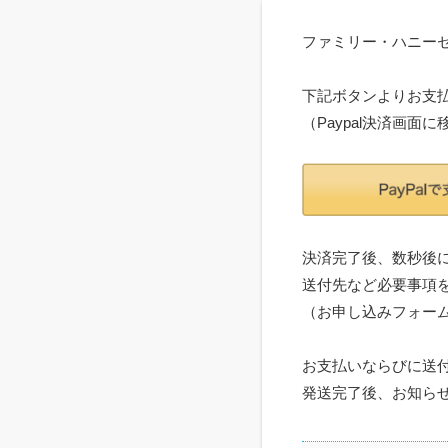
ファミリー・ハニーセ
下記ボタンよりお支
（Paypal決済画面
決済完了後、数秒後
送付先など必要事項
（お申し込みフォー
お支払いならびに送
発送完了後、お知ら