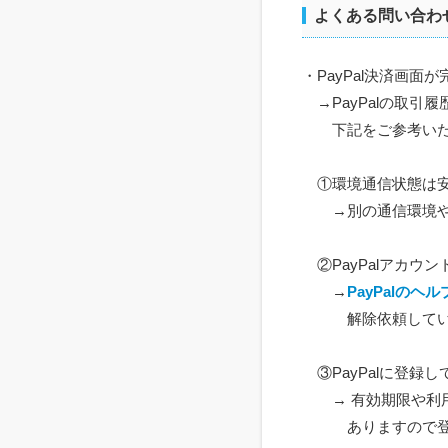
よくある問い合わ
・PayPal決済画
→PayPalの取引
下記をご参考いた
①環境通信状態は安
→別の通信環境や
②PayPalアカウ
→
PayPalのヘル
解除依頼していた
③PayPalに登録
→ 有効期限や利用
ありますので登録情