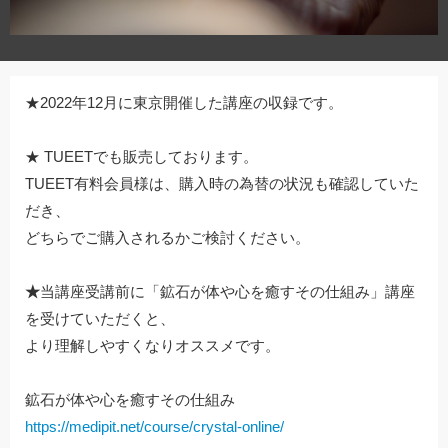
★2022年12月に東京開催した講座の収録です。
★ TUEETでも販売しております。
TUEET有料会員様は、購入時の為替の状況も確認していた
だき、
どちらでご購入されるかご検討ください。
★
当講座受講前に「鉱⽯が体や⼼を癒すその仕組み」講座
を受けていただくと、
より理解しやすくなりオススメです。
鉱⽯が体や⼼を癒すその仕組み
https://medipit.net/course/crystal-online/