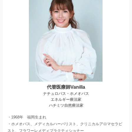
代替医療師Vanilla
ナチュロパス・ホメオパス
エネルギー療法家
ハチミツ自然療法家
・1968年 福岡生まれ
・ホメオパス、メディカルハーバリスト、クリニカルアロマセラピ
スト、フラワーレメディプラクティショナー