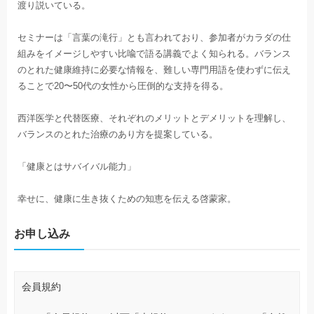
渡り説いている。
セミナーは「言葉の滝行」とも言われており、参加者がカラダの仕
組みをイメージしやすい比喩で語る講義でよく知られる。バランス
のとれた健康維持に必要な情報を、難しい専門用語を使わずに伝え
ることで20〜50代の女性から圧倒的な支持を得る。
西洋医学と代替医療、それぞれのメリットとデメリットを理解し、
バランスのとれた治療のあり方を提案している。
「健康とはサバイバル能力」
幸せに、健康に生き抜くための知恵を伝える啓蒙家。
お申し込み
会員規約