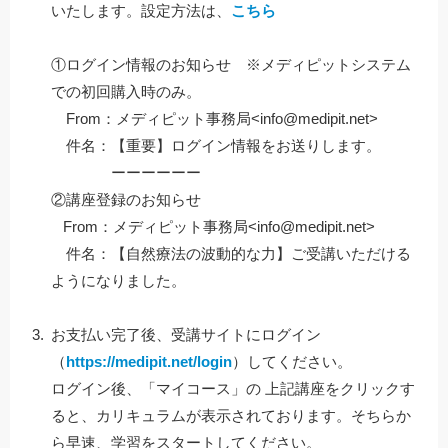
いたします。設定方法は、
こちら
①ログイン情報のお知らせ ※メディピットシステム
での初回購入時のみ。
From：メディピット事務局<info@medipit.net>
件名：【重要】ログイン情報をお送りします。
ーーーーーー
②講座登録のお知らせ
From：メディピット事務局<info@medipit.net>
件名：【自然療法の波動的な力】ご受講いただける
ようになりました。
お支払い完了後、受講サイトにログイン
（
https://medipit.net/login
）してください。
ログイン後、「マイコース」の 上記
講座をクリックす
ると、カリキュラムが表示されております。そちらか
ら早速、学習をスタートしてください。