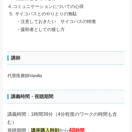
４.コミュニケーションについての心得
サイコパスとのやりとりの無駄
・注意しておきたい サイコパスの特徴
・援助者としての接し方
講師
代替医療師Vanilla
講義時間・視聴期間
講義時間：1時間39分
（4分程度のワークの時間も含
む）
48
視聴期間：
講座購入時刻
から
時間