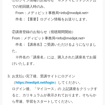
①ログイン情報のお知らせ ※メディピットシステム
での初回購入時のみ。
From：メディピット事務局<info@medipit.net>
件名：【重要】ログイン情報をお送りします。
②講座登録のお知らせ（視聴期間開始）
From：メディピット事務局<info@medipit.net>
件名：【講座名】ご受講いただけるようになりまし
た。
※件名の「講座名」には、購入された講座名でお届
けいたします。
お支払い完了後、受講サイトにログイン
（
https://medipit.net/login
）してください。
ログイン後、「マイコース」の 上記
講座をクリックす
ると、カリキュラムが表示されております。そちらか
ら早速、学習をスタートしてください。