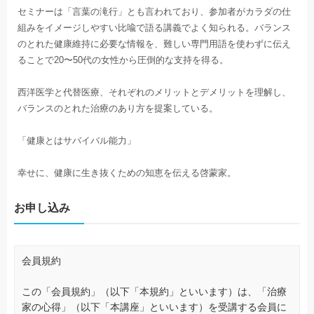
セミナーは「言葉の滝行」とも言われており、参加者がカラダの仕
組みをイメージしやすい比喩で語る講義でよく知られる。バランス
のとれた健康維持に必要な情報を、難しい専門用語を使わずに伝え
ることで20〜50代の女性から圧倒的な支持を得る。
西洋医学と代替医療、それぞれのメリットとデメリットを理解し、
バランスのとれた治療のあり方を提案している。
「健康とはサバイバル能力」
幸せに、健康に生き抜くための知恵を伝える啓蒙家。
お申し込み
会員規約
この「会員規約」（以下「本規約」といいます）は、「治療
家の心得」（以下「本講座」といいます）を受講する会員に