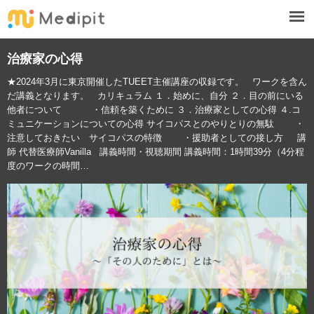
治療家の心得
★2024年3月に東京開催したTUEET主催講座の収録です。 ワークを含ん
だ講義となります。 カリキュラム １．始めに、自分 ２．目の前にいる
他者について ・信頼を築くために ３．治療家としての心得 ４.コ
ミュニケーションについての心得 サイコパスとのやりとりの無駄 ・
注意しておきたい サイコパスの特徴 ・援助者としての接し方 講
師 代替医療師Vanilla 講義時間・視聴期間 講義時間：1時間39分（4分程
度のワークの時間…